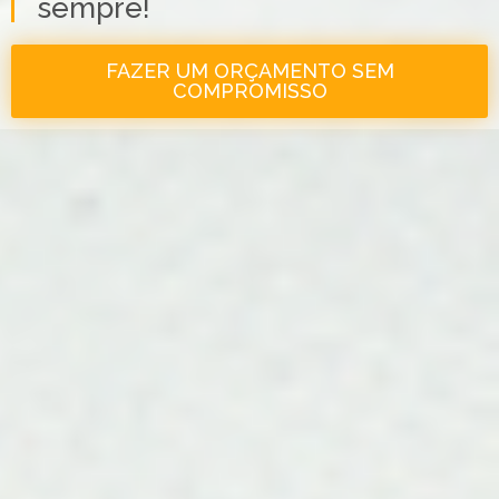
sempre!
FAZER UM ORÇAMENTO SEM
COMPROMISSO